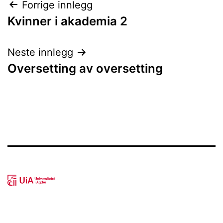
Innleggsnavigasjon
Forrige innlegg
Kvinner i akademia 2
Neste innlegg
Oversetting av oversetting