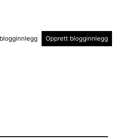
t blogginnlegg
Opprett blogginnlegg