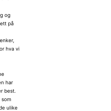
ng og
sett på
tenker,
or hva vi
ne
en har
r best.
k som
de ulike