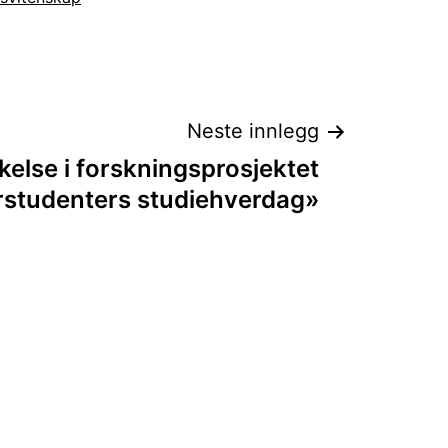
Neste innlegg
kelse i forskningsprosjektet
rstudenters studiehverdag»