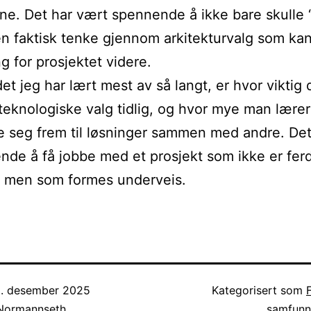
ne. Det har vært spennende å ikke bare skulle
n faktisk tenke gjennom arkitekturvalg som kan
g for prosjektet videre.
et jeg har lært mest av så langt, er hvor viktig 
teknologiske valg tidlig, og hvor mye man lærer
e seg frem til løsninger sammen med andre. Det
nde å få jobbe med et prosjekt som ikke er fer
, men som formes underveis.
. desember 2025
Kategorisert som
 Normannseth
samfunn