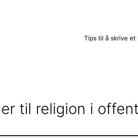
Tips til å skrive e
 til religion i offen